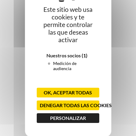
Este sitio web usa
cookies y te
permite controlar
las que deseas
activar
Nuestros socios
(1)
Medición de
audiencia
OK, ACEPTAR TODAS
DENEGAR TODAS LAS COOKIES
PERSONALIZAR