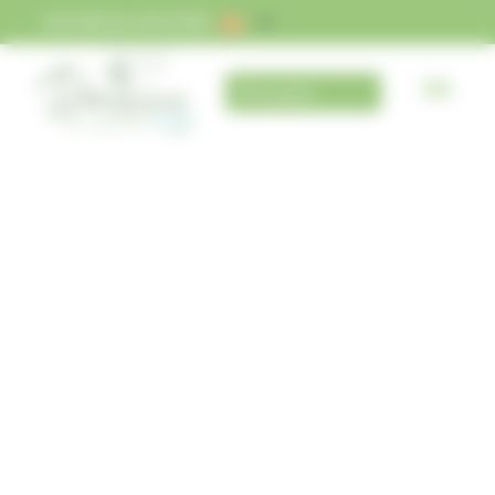
Panel de gestión de cookies
INFORMACIÓN PRÁCTICA
Mi cuenta