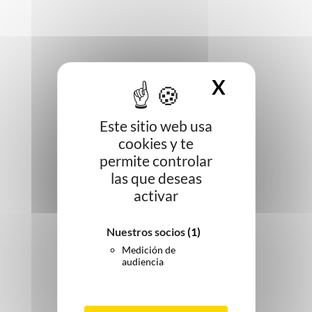
X
OCULTAR
Este sitio web usa
cookies y te
permite controlar
las que deseas
activar
Nuestros socios
(1)
Medición de
audiencia