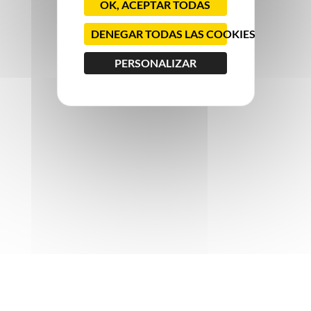
OK, ACEPTAR TODAS
DENEGAR TODAS LAS COOKIES
PERSONALIZAR