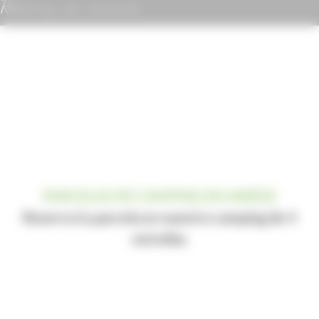
Réservez vos vacances
PARCELAS DE CAMPING EN ARIÈGE
Reserva tu parcela en nuestro camping de 4
estrellas