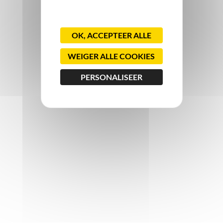
OK, ACCEPTEER ALLE
WEIGER ALLE COOKIES
PERSONALISEER