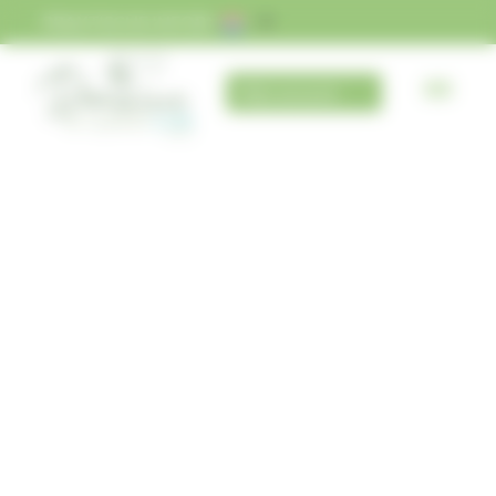
Cookies beheer paneel
PRAKTISCHE INFORMATIE
Mijn account